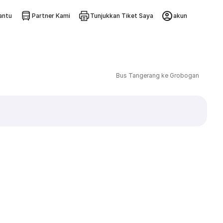
ntu
Partner Kami
Tunjukkan Tiket Saya
akun
Bus Tangerang ke Grobogan