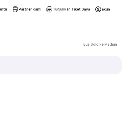
ntu
Partner Kami
Tunjukkan Tiket Saya
akun
Bus Solo ke Madiun