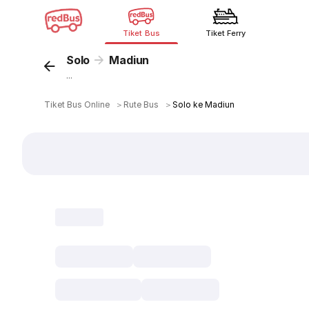
Tiket Bus
Tiket Ferry
Solo
Madiun
...
Tiket Bus Online
＞
Rute Bus
＞
Solo ke Madiun