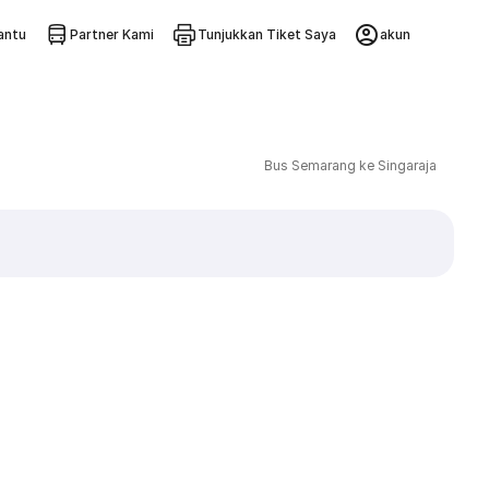
ntu
Partner Kami
Tunjukkan Tiket Saya
akun
Bus Semarang ke Singaraja