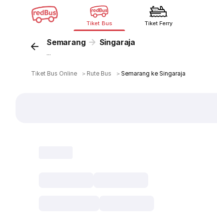
Tiket Bus
Tiket Ferry
Semarang
Singaraja
...
Tiket Bus Online
＞
Rute Bus
＞
Semarang ke Singaraja