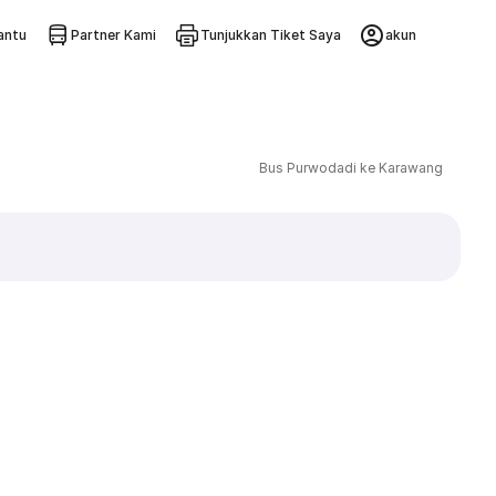
ntu
Partner Kami
Tunjukkan Tiket Saya
akun
Bus Purwodadi ke Karawang