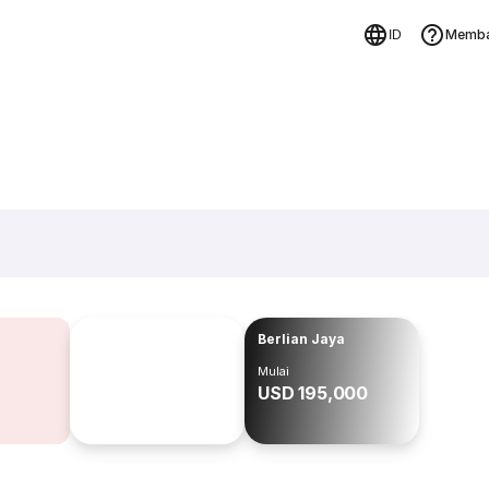
Memba
ID
Berlian Jaya
Mulai
USD 195,000