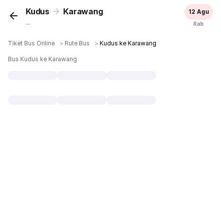
Kudus
Karawang
12 Agu
...
Rab
Tiket Bus Online
＞
Rute Bus
＞
Kudus ke Karawang
Bus Kudus ke Karawang