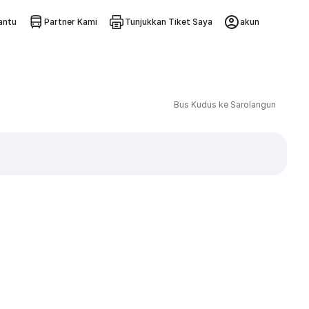
ntu
Partner Kami
Tunjukkan Tiket Saya
akun
Bus Kudus ke Sarolangun