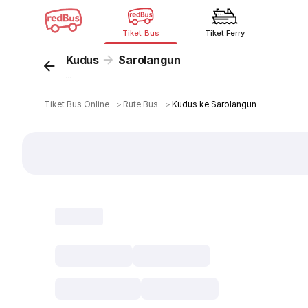
Tiket Bus
Tiket Ferry
Kudus
Sarolangun
...
Tiket Bus Online
＞
Rute Bus
＞
Kudus ke Sarolangun