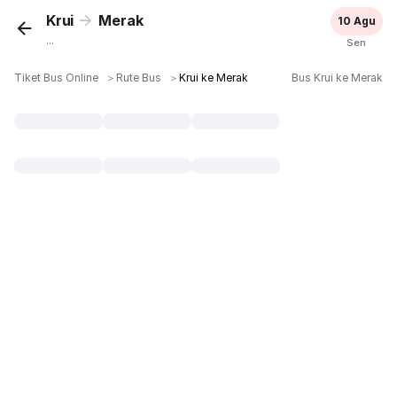
Krui
Merak
10 Agu
...
Sen
Tiket Bus Online
＞
Rute Bus
＞
Krui ke Merak
Bus Krui ke Merak