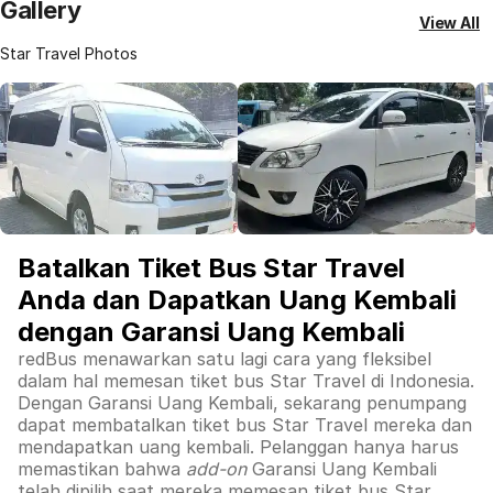
Gallery
View All
Star Travel Photos
Batalkan Tiket Bus Star Travel
Anda dan Dapatkan Uang Kembali
dengan Garansi Uang Kembali
redBus menawarkan satu lagi cara yang fleksibel
dalam hal memesan tiket bus Star Travel di Indonesia.
Dengan Garansi Uang Kembali, sekarang penumpang
dapat membatalkan tiket bus Star Travel mereka dan
mendapatkan uang kembali. Pelanggan hanya harus
memastikan bahwa
add-on
Garansi Uang Kembali
telah dipilih saat mereka memesan tiket bus Star