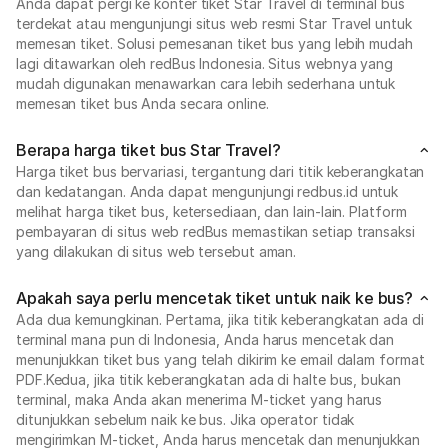
Anda dapat pergi ke konter tiket Star Travel di terminal bus
terdekat atau mengunjungi situs web resmi Star Travel untuk
memesan tiket. Solusi pemesanan tiket bus yang lebih mudah
lagi ditawarkan oleh redBus Indonesia. Situs webnya yang
mudah digunakan menawarkan cara lebih sederhana untuk
memesan tiket bus Anda secara online.
Berapa harga tiket bus Star Travel?
Harga tiket bus bervariasi, tergantung dari titik keberangkatan
dan kedatangan. Anda dapat mengunjungi redbus.id untuk
melihat harga tiket bus, ketersediaan, dan lain-lain. Platform
pembayaran di situs web redBus memastikan setiap transaksi
yang dilakukan di situs web tersebut aman.
Apakah saya perlu mencetak tiket untuk naik ke bus?
Ada dua kemungkinan. Pertama, jika titik keberangkatan ada di
terminal mana pun di Indonesia, Anda harus mencetak dan
menunjukkan tiket bus yang telah dikirim ke email dalam format
PDF.Kedua, jika titik keberangkatan ada di halte bus, bukan
terminal, maka Anda akan menerima M-ticket yang harus
ditunjukkan sebelum naik ke bus. Jika operator tidak
mengirimkan M-ticket, Anda harus mencetak dan menunjukkan