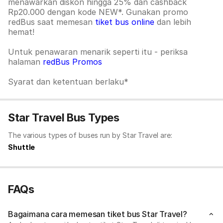
menawarkan diskon hingga 25% dan cashback
Rp20.000 dengan kode NEW*. Gunakan promo
redBus saat memesan
tiket bus online
dan lebih
hemat!
Untuk penawaran menarik seperti itu - periksa
halaman
redBus Promos
Syarat dan ketentuan berlaku*
Star Travel Bus Types
The various types of buses run by Star Travel are:
Shuttle
FAQs
Bagaimana cara memesan tiket bus Star Travel?