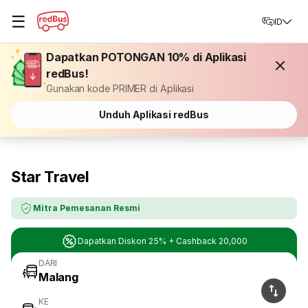
☰
ID
Dapatkan POTONGAN 10% di Aplikasi
redBus!
Gunakan kode PRIMER di Aplikasi
Unduh Aplikasi redBus
Star Travel
Mitra Pemesanan Resmi
Dapatkan Diskon 25% + Cashback 20,000
DARI
KE