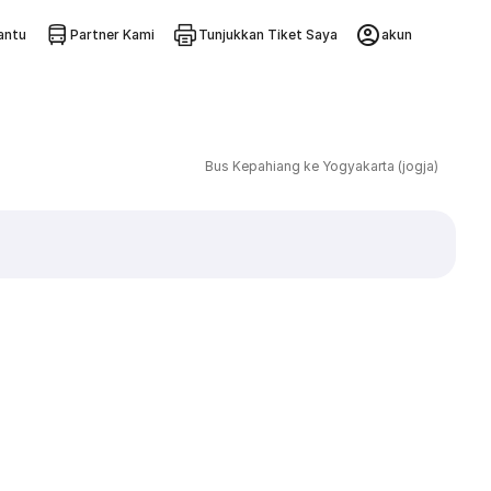
ntu
Partner Kami
Tunjukkan Tiket Saya
akun
Bus Kepahiang ke Yogyakarta (jogja)