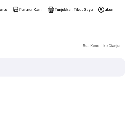
ntu
Partner Kami
Tunjukkan Tiket Saya
akun
Bus Kendal ke Cianjur