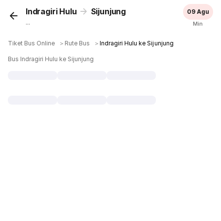
Indragiri Hulu
Sijunjung
09 Agu
...
Min
Tiket Bus Online
＞
Rute Bus
＞
Indragiri Hulu ke Sijunjung
Bus Indragiri Hulu ke Sijunjung