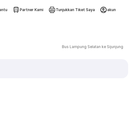
ntu
Partner Kami
Tunjukkan Tiket Saya
akun
Bus Lampung Selatan ke Sijunjung