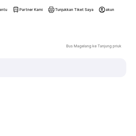
ntu
Partner Kami
Tunjukkan Tiket Saya
akun
Bus Magelang ke Tanjung priuk