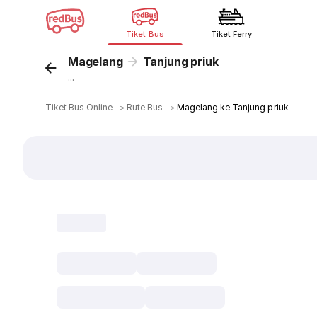
Tiket Bus
Tiket Ferry
Magelang
Tanjung priuk
...
Tiket Bus Online
＞
Rute Bus
＞
Magelang ke Tanjung priuk