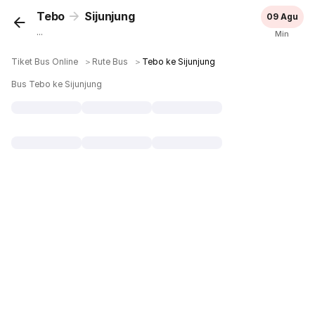
Tebo
Sijunjung
09 Agu
...
Min
Tiket Bus Online
＞
Rute Bus
＞
Tebo ke Sijunjung
Bus Tebo ke Sijunjung