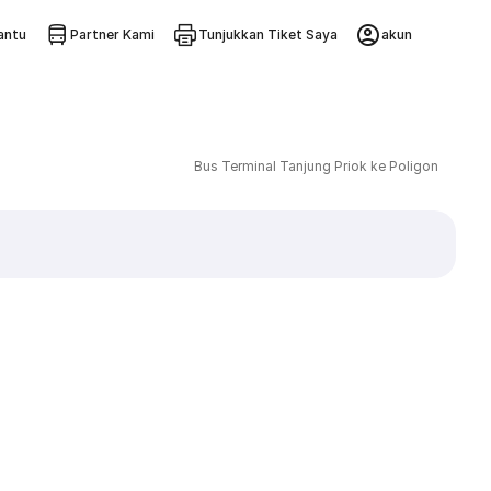
ntu
Partner Kami
Tunjukkan Tiket Saya
akun
Bus Terminal Tanjung Priok ke Poligon