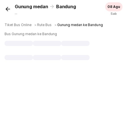
Gunung medan
Bandung
08 Agu
...
Sab
Tiket Bus Online
＞
Rute Bus
＞
Gunung medan ke Bandung
Bus Gunung medan ke Bandung