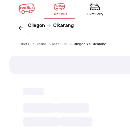
Tiket Bus
Tiket Ferry
Cilegon
Cikarang
...
Tiket Bus Online
＞
Rute Bus
＞
Cilegon ke Cikarang