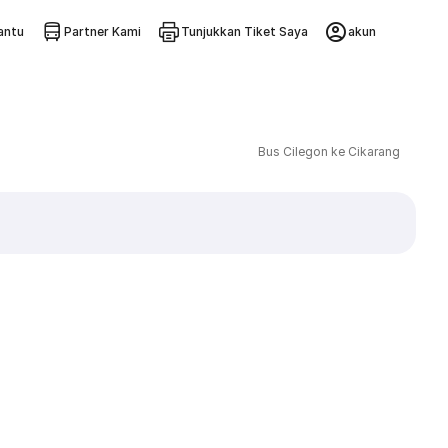
ntu
Partner Kami
Tunjukkan Tiket Saya
akun
Bus Cilegon ke Cikarang