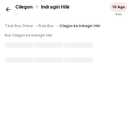
Cilegon
Indragiri Hilir
10 Agu
...
Sen
Tiket Bus Online
＞
Rute Bus
＞
Cilegon ke Indragiri Hilir
Bus Cilegon ke Indragiri Hilir