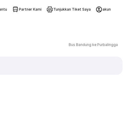
ntu
Partner Kami
Tunjukkan Tiket Saya
akun
Bus Bandung ke Purbalingga