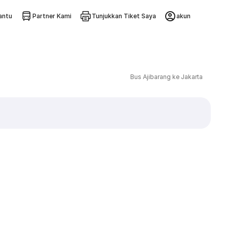
ntu
Partner Kami
Tunjukkan Tiket Saya
akun
Bus Ajibarang ke Jakarta