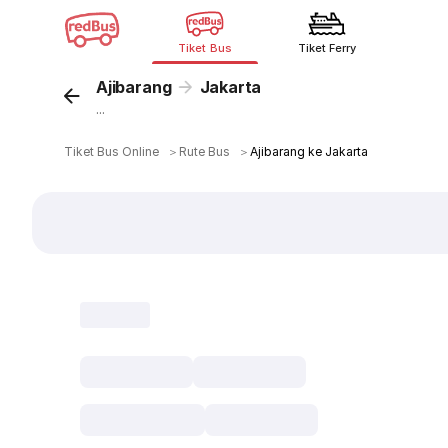
Tiket Bus
Tiket Ferry
Ajibarang
Jakarta
...
Tiket Bus Online
＞
Rute Bus
＞
Ajibarang ke Jakarta