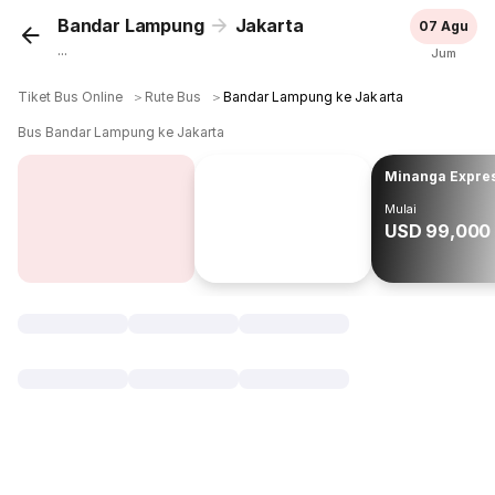
Bandar Lampung
Jakarta
07 Agu
...
Jum
Tiket Bus Online
＞
Rute Bus
＞
Bandar Lampung ke Jakarta
Bus Bandar Lampung ke Jakarta
Minanga Expre
Mulai
USD 99,000