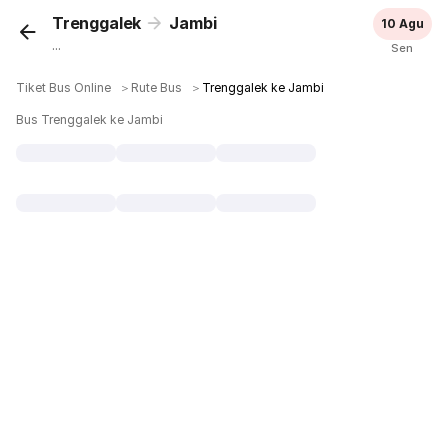
Trenggalek
Jambi
10 Agu
...
Sen
Tiket Bus Online
＞
Rute Bus
＞
Trenggalek ke Jambi
Bus Trenggalek ke Jambi