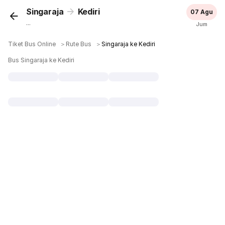
Singaraja
Kediri
07 Agu
...
Jum
Tiket Bus Online
＞
Rute Bus
＞
Singaraja ke Kediri
Bus Singaraja ke Kediri