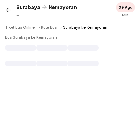
Surabaya
Kemayoran
09 Agu
...
Min
Tiket Bus Online
＞
Rute Bus
＞
Surabaya ke Kemayoran
Bus Surabaya ke Kemayoran