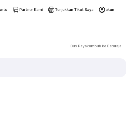
ntu
Partner Kami
Tunjukkan Tiket Saya
akun
Bus Payakumbuh ke Baturaja