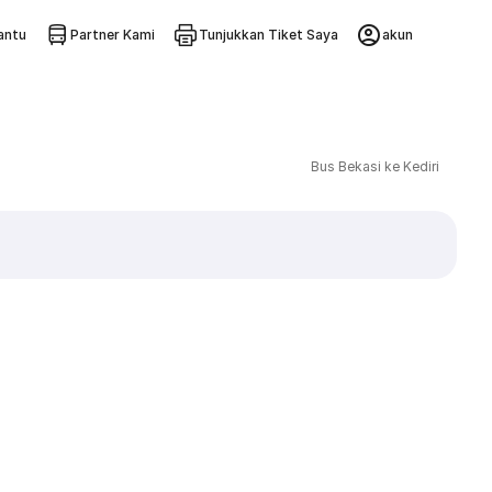
ntu
Partner Kami
Tunjukkan Tiket Saya
akun
Bus Bekasi ke Kediri