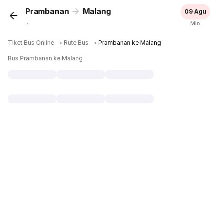
Prambanan
Malang
09 Agu
...
Min
Tiket Bus Online
＞
Rute Bus
＞
Prambanan ke Malang
Bus Prambanan ke Malang