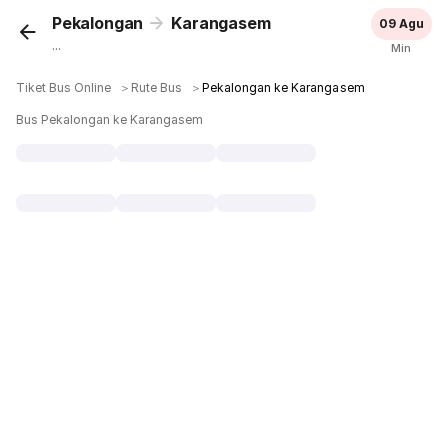
Pekalongan
Karangasem
09 Agu
...
Min
Tiket Bus Online
＞
Rute Bus
＞
Pekalongan ke Karangasem
Bus Pekalongan ke Karangasem