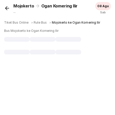
Mojokerto
Ogan Komering Ilir
08 Agu
...
Sab
Tiket Bus Online
＞
Rute Bus
＞
Mojokerto ke Ogan Komering Ilir
Bus Mojokerto ke Ogan Komering Ilir