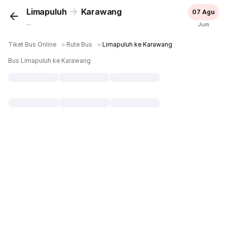
Limapuluh
Karawang
07 Agu
...
Jum
Tiket Bus Online
＞
Rute Bus
＞
Limapuluh ke Karawang
Bus Limapuluh ke Karawang