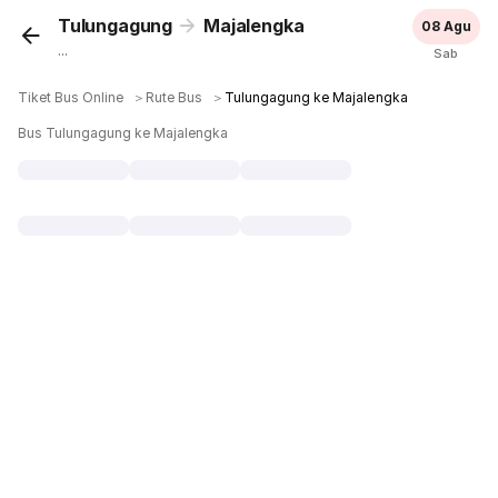
Tulungagung
Majalengka
08 Agu
...
Sab
Tiket Bus Online
＞
Rute Bus
＞
Tulungagung ke Majalengka
Bus Tulungagung ke Majalengka