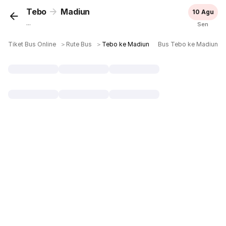
Tebo
Madiun
10 Agu
...
Sen
Tiket Bus Online
＞
Rute Bus
＞
Tebo ke Madiun
Bus Tebo ke Madiun