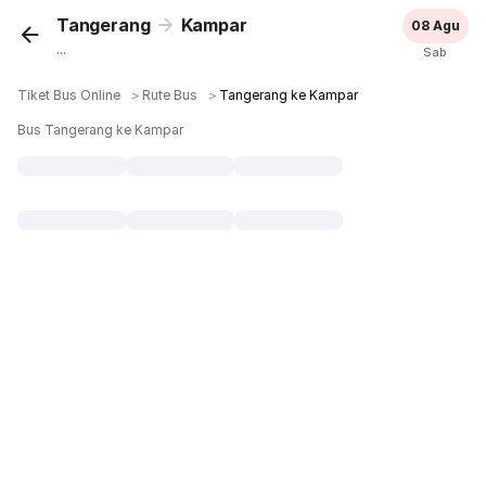
Tangerang
Kampar
08 Agu
...
Sab
Tiket Bus Online
＞
Rute Bus
＞
Tangerang ke Kampar
Bus Tangerang ke Kampar