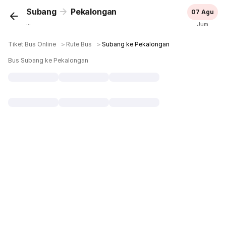
Subang
Pekalongan
07 Agu
...
Jum
Tiket Bus Online
＞
Rute Bus
＞
Subang ke Pekalongan
Bus Subang ke Pekalongan