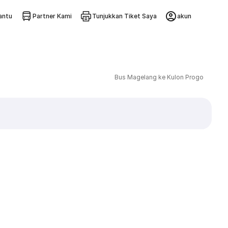
ntu
Partner Kami
Tunjukkan Tiket Saya
akun
Bus Magelang ke Kulon Progo