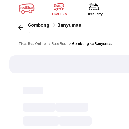
Tiket Bus
Tiket Ferry
Gombong
Banyumas
...
Tiket Bus Online
＞
Rute Bus
＞
Gombong ke Banyumas