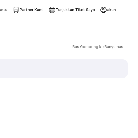
ntu
Partner Kami
Tunjukkan Tiket Saya
akun
Bus Gombong ke Banyumas