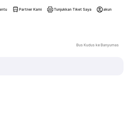
ntu
Partner Kami
Tunjukkan Tiket Saya
akun
Bus Kudus ke Banyumas