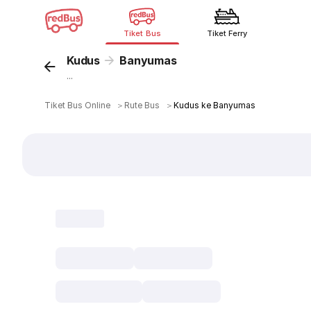
Tiket Bus
Tiket Ferry
Kudus
Banyumas
...
Tiket Bus Online
＞
Rute Bus
＞
Kudus ke Banyumas