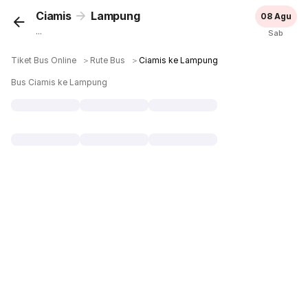
Ciamis
Lampung
08 Agu
...
Sab
Tiket Bus Online
＞
Rute Bus
＞
Ciamis ke Lampung
Bus Ciamis ke Lampung