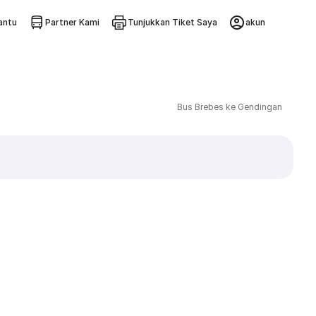
ntu
Partner Kami
Tunjukkan Tiket Saya
akun
Bus Brebes ke Gendingan