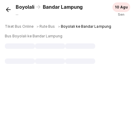
Boyolali
Bandar Lampung
10 Agu
...
Sen
Tiket Bus Online
＞
Rute Bus
＞
Boyolali ke Bandar Lampung
Bus Boyolali ke Bandar Lampung