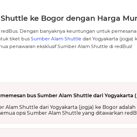
 Shuttle ke Bogor dengan Harga Mu
an redBus. Dengan banyaknya keuntungan untuk pemesanan
tuk tiket bus
Sumber Alam Shuttle
dari Yogyakarta (jogj
mua penawaran eksklusif Sumber Alam Shuttle di redBus!
memesan bus Sumber Alam Shuttle dari Yogyakarta (j
am Shuttle dari Yogyakarta (jogja) ke Bogor adalah mel
 semua opsi Sumber Alam Shuttle yang ditawarkan redB