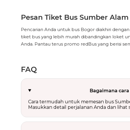
Pesan Tiket Bus Sumber Alam
Pencarian Anda untuk bus Bogor diakhiri deng
tiket bus yang lebih murah dibandingkan loket un
Anda. Pantau terus promo redBus yang berisi se
FAQ
Bagaimana cara 
Cara termudah untuk memesan bus Sumber Al
Masukkan detail perjalanan Anda dan lihat