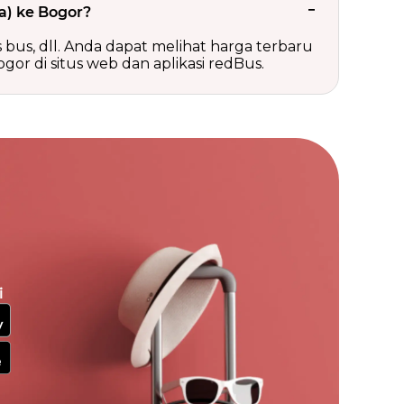
a) ke Bogor?
is bus, dll. Anda dapat melihat harga terbaru
or di situs web dan aplikasi redBus.
i