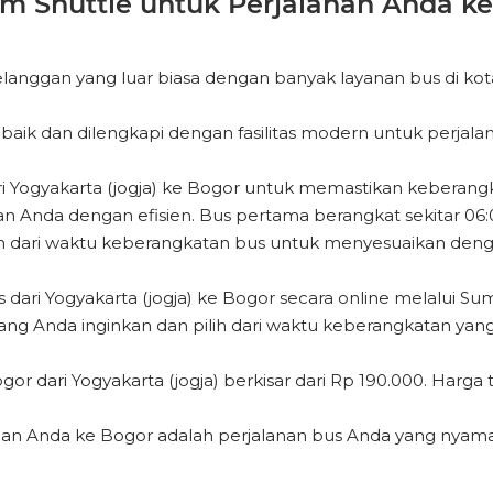
 Shuttle untuk Perjalanan Anda ke
nggan yang luar biasa dengan banyak layanan bus di kota
ik dan dilengkapi dengan fasilitas modern untuk perjala
i Yogyakarta (jogja) ke Bogor untuk memastikan keberang
nda dengan efisien. Bus pertama berangkat sekitar 06:00
ilih dari waktu keberangkatan bus untuk menyesuaikan deng
ari Yogyakarta (jogja) ke Bogor secara online melalui S
yang Anda inginkan dan pilih dari waktu keberangkatan yang 
r dari Yogyakarta (jogja) berkisar dari Rp 190.000. Harga 
nan Anda ke Bogor adalah perjalanan bus Anda yang nyam