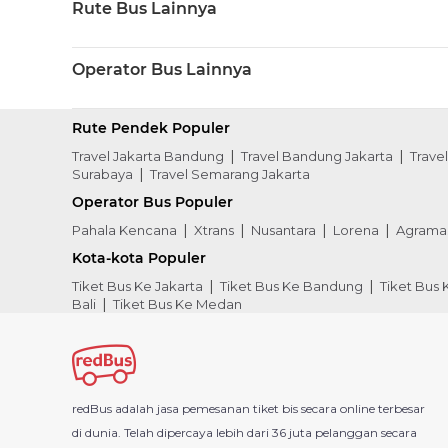
Rute Bus Lainnya
Operator Bus Lainnya
Rute Pendek Populer
Travel Jakarta Bandung
Travel Bandung Jakarta
Trave
Surabaya
Travel Semarang Jakarta
Operator Bus Populer
Pahala Kencana
Xtrans
Nusantara
Lorena
Agrama
Kota-kota Populer
Tiket Bus Ke Jakarta
Tiket Bus Ke Bandung
Tiket Bus
Bali
Tiket Bus Ke Medan
redBus adalah jasa pemesanan tiket bis secara online terbesar
di dunia. Telah dipercaya lebih dari 36 juta pelanggan secara