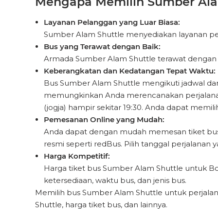
Mengapa Memilih Sumber Alam
Layanan Pelanggan yang Luar Biasa:
Sumber Alam Shuttle menyediakan layanan pela
Bus yang Terawat dengan Baik:
Armada Sumber Alam Shuttle terawat dengan ba
Keberangkatan dan Kedatangan Tepat Waktu:
Bus Sumber Alam Shuttle mengikuti jadwal dar
memungkinkan Anda merencanakan perjalanan A
(jogja) hampir sekitar 19:30. Anda dapat mem
Pemesanan Online yang Mudah:
Anda dapat dengan mudah memesan tiket bus d
resmi seperti redBus. Pilih tanggal perjalanan 
Harga Kompetitif:
Harga tiket bus Sumber Alam Shuttle untuk Bogo
ketersediaan, waktu bus, dan jenis bus.
Memilih bus Sumber Alam Shuttle untuk perjala
Shuttle, harga tiket bus, dan lainnya.