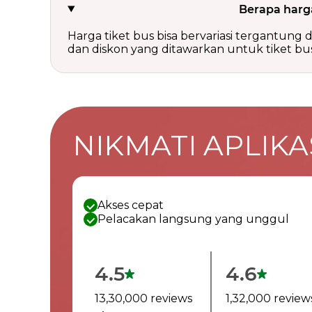
Berapa harga
Harga tiket bus bisa bervariasi tergantung da
dan diskon yang ditawarkan untuk tiket bus
NIKMATI APLIKAS
Akses cepat
Pelacakan langsung yang unggul
4.5
4.6
13,30,000 reviews
1,32,000 review