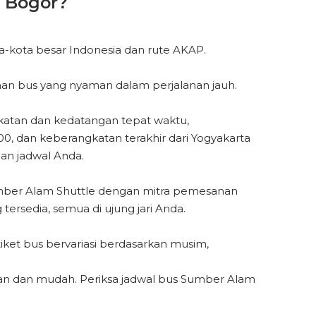
 Bogor?
-kota besar Indonesia dan rute AKAP.
nan bus yang nyaman dalam perjalanan jauh.
katan dan kedatangan tepat waktu,
, dan keberangkatan terakhir dari Yogyakarta
an jadwal Anda.
umber Alam Shuttle dengan mitra pemesanan
tersedia, semua di ujung jari Anda.
tiket bus bervariasi berdasarkan musim,
an dan mudah. Periksa jadwal bus Sumber Alam