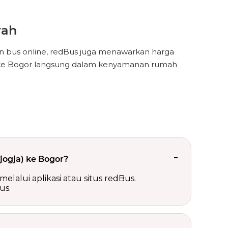
rah
 bus online, redBus juga menawarkan harga
a) ke Bogor langsung dalam kenyamanan rumah
ogja) ke Bogor?
alui aplikasi atau situs redBus.
us.