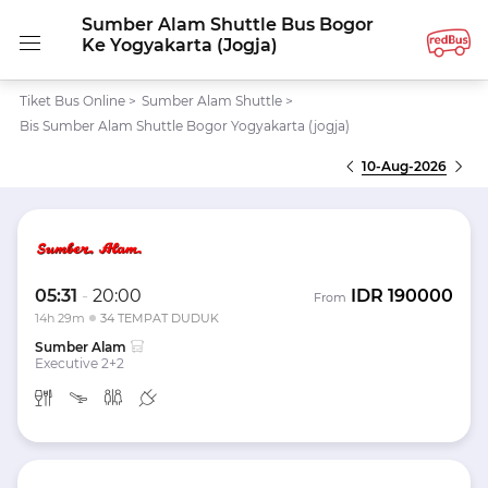
Sumber Alam Shuttle Bus Bogor
Ke Yogyakarta (jogja)
Tiket Bus Online
>
Sumber Alam Shuttle
>
Bis Sumber Alam Shuttle Bogor Yogyakarta (jogja)
10-Aug-2026
05:31
-
20:00
IDR
190000
From
14h 29m
34 TEMPAT DUDUK
Sumber Alam
Executive 2+2