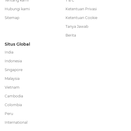
Tentang kami
T & C
Hubungi kami
Ketentuan Privasi
Sitemap
Ketentuan Cookie
Tanya Jawab
Berita
Situs Global
India
Indonesia
Singapore
Malaysia
Vietnam
Cambodia
Colombia
Peru
International