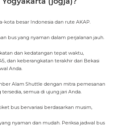
Yogyakarta (jogja)?
-kota besar Indonesia dan rute AKAP.
nan bus yang nyaman dalam perjalanan jauh.
gkatan dan kedatangan tepat waktu,
, dan keberangkatan terakhir dari Bekasi
wal Anda.
Sumber Alam Shuttle dengan mitra pemesanan
tersedia, semua di ujung jari Anda.
tiket bus bervariasi berdasarkan musim,
 yang nyaman dan mudah. Periksa jadwal bus