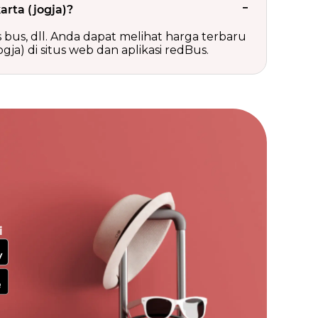
arta (jogja)?
is bus, dll. Anda dapat melihat harga terbaru
ja) di situs web dan aplikasi redBus.
i