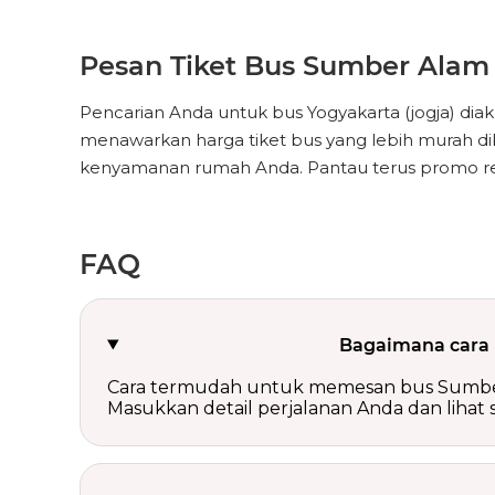
Pesan Tiket Bus Sumber Alam 
Pencarian Anda untuk bus Yogyakarta (jogja) di
menawarkan harga tiket bus yang lebih murah di
kenyamanan rumah Anda. Pantau terus promo red
FAQ
Bagaimana cara 
Cara termudah untuk memesan bus Sumber Ala
Masukkan detail perjalanan Anda dan lihat