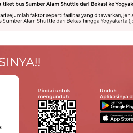
 tiket bus Sumber Alam Shuttle dari Bekasi ke Yogyak
ri sejumlah faktor seperti fasilitas yang ditawarkan, jen
Sumber Alam Shuttle dari Bekasi hingga Yogyakarta (jog
INYA!!
Pindai untuk
Unduh
mengunduh
Aplikasinya d
s