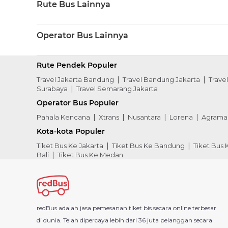
Rute Bus Lainnya
Operator Bus Lainnya
Rute Pendek Populer
Travel Jakarta Bandung
Travel Bandung Jakarta
Trave
Surabaya
Travel Semarang Jakarta
Operator Bus Populer
Pahala Kencana
Xtrans
Nusantara
Lorena
Agrama
Kota-kota Populer
Tiket Bus Ke Jakarta
Tiket Bus Ke Bandung
Tiket Bus
Bali
Tiket Bus Ke Medan
redBus adalah jasa pemesanan tiket bis secara online terbesar
di dunia. Telah dipercaya lebih dari 36 juta pelanggan secara