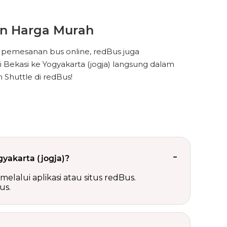
an Harga Murah
 pemesanan bus online, redBus juga
i Bekasi ke Yogyakarta (jogja) langsung dalam
Shuttle di redBus!
yakarta (jogja)?
lalui aplikasi atau situs redBus.
us.