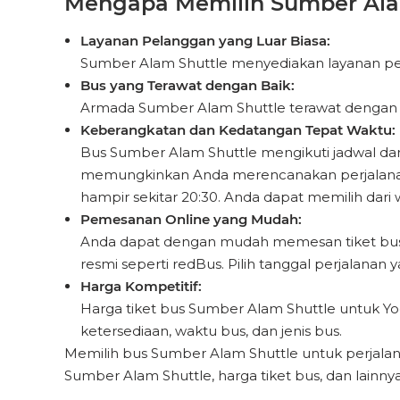
Mengapa Memilih Sumber Alam 
Layanan Pelanggan yang Luar Biasa:
Sumber Alam Shuttle menyediakan layanan pela
Bus yang Terawat dengan Baik:
Armada Sumber Alam Shuttle terawat dengan ba
Keberangkatan dan Kedatangan Tepat Waktu:
Bus Sumber Alam Shuttle mengikuti jadwal dar
memungkinkan Anda merencanakan perjalanan A
hampir sekitar 20:30. Anda dapat memilih dar
Pemesanan Online yang Mudah:
Anda dapat dengan mudah memesan tiket bus d
resmi seperti redBus. Pilih tanggal perjalanan 
Harga Kompetitif:
Harga tiket bus Sumber Alam Shuttle untuk Yogy
ketersediaan, waktu bus, dan jenis bus.
Memilih bus Sumber Alam Shuttle untuk perjalan
Sumber Alam Shuttle, harga tiket bus, dan lainnya