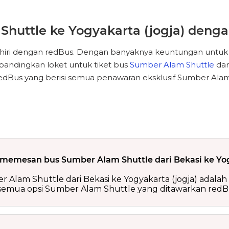
Shuttle ke Yogyakarta (jogja) deng
akhiri dengan redBus. Dengan banyaknya keuntungan untuk
bandingkan loket untuk tiket bus
Sumber Alam Shuttle
dar
Bus yang berisi semua penawaran eksklusif Sumber Alam 
memesan bus Sumber Alam Shuttle dari Bekasi ke Yog
m Shuttle dari Bekasi ke Yogyakarta (jogja) adalah me
 semua opsi Sumber Alam Shuttle yang ditawarkan redB