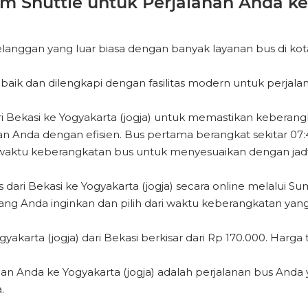
Shuttle untuk Perjalanan Anda ke 
nggan yang luar biasa dengan banyak layanan bus di kota
ik dan dilengkapi dengan fasilitas modern untuk perjala
i Bekasi ke Yogyakarta (jogja) untuk memastikan keberan
nda dengan efisien. Bus pertama berangkat sekitar 07:45
i waktu keberangkatan bus untuk menyesuaikan dengan jad
ari Bekasi ke Yogyakarta (jogja) secara online melalui 
yang Anda inginkan dan pilih dari waktu keberangkatan yang 
akarta (jogja) dari Bekasi berkisar dari Rp 170.000. Harga 
an Anda ke Yogyakarta (jogja) adalah perjalanan bus Anda
.