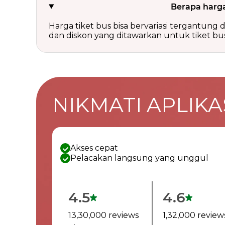
Berapa harga
Harga tiket bus bisa bervariasi tergantung da
dan diskon yang ditawarkan untuk tiket bus 
NIKMATI APLIKAS
Akses cepat
Pelacakan langsung yang unggul
4.5
4.6
13,30,000 reviews
1,32,000 review