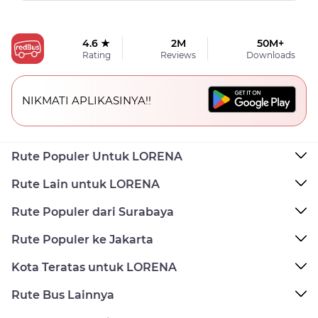
4.6 ★
2M
50M+
Rating
Reviews
Downloads
NIKMATI APLIKASINYA!!
Rute Populer Untuk LORENA
Rute Lain untuk LORENA
Rute Populer dari Surabaya
Rute Populer ke Jakarta
Kota Teratas untuk LORENA
Rute Bus Lainnya