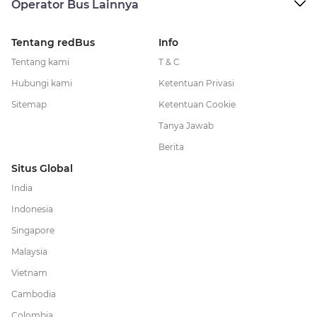
Operator Bus Lainnya
Tentang redBus
Info
Tentang kami
T & C
Hubungi kami
Ketentuan Privasi
Sitemap
Ketentuan Cookie
Tanya Jawab
Berita
Situs Global
India
Indonesia
Singapore
Malaysia
Vietnam
Cambodia
Colombia