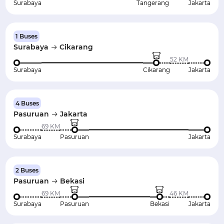
Surabaya
Tangerang
Jakarta
1 Buses
Surabaya
Cikarang
52 KM
Surabaya
Cikarang
Jakarta
4 Buses
Pasuruan
Jakarta
69 KM
Surabaya
Pasuruan
Jakarta
2 Buses
Pasuruan
Bekasi
69 KM
46 KM
Surabaya
Pasuruan
Bekasi
Jakarta