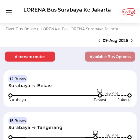
LORENA Bus Surabaya Ke Jakarta
Tiket Bus Online
>
LORENA
>
Bis LORENA Surabaya Jakarta
09-Aug-2026
Alternate routes
Available Bus Options
12 Buses
Surabaya
Bekasi
46 KM
Surabaya
Bekasi
Jakarta
15 Buses
Surabaya
Tangerang
48 KM