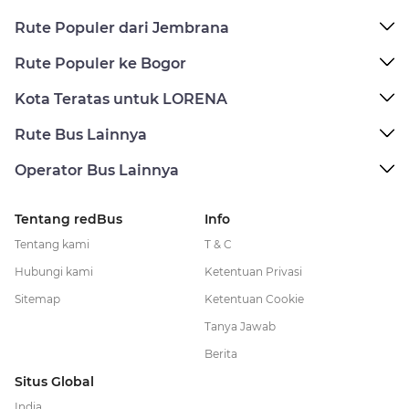
Rute Populer dari Jembrana
Rute Populer ke Bogor
Kota Teratas untuk LORENA
Rute Bus Lainnya
Operator Bus Lainnya
Tentang redBus
Info
Tentang kami
T & C
Hubungi kami
Ketentuan Privasi
Sitemap
Ketentuan Cookie
Tanya Jawab
Berita
Situs Global
India