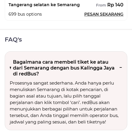
Rp 140
Tangerang selatan ke Semarang
From
699
bus options
PESAN SEKARANG
FAQ's
Bagaimana cara membeli tiket ke atau
dari Semarang dengan bus Kalingga Jaya
di redBus?
Prosesnya sangat sederhana. Anda hanya perlu
menuliskan Semarang di kotak pencarian, di
bagian asal atau tujuan, lalu pilih tanggal
perjalanan dan klik tombol ‘cari’. redBus akan
menunjukkan berbagai pilihan untuk perjalanan
tersebut, dan Anda tinggal memilih operator bus,
jadwal yang paling sesuai, dan beli tiketnya!