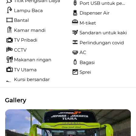
Titik Pengisian Daya
Port USB untuk pengisi 
Lampu Baca
Dispenser Air
Bantal
M-tiket
Kamar mandi
Sandaran untuk kaki
TV Pribadi
Perlindungan covid
CCTV
AC
Makanan ringan
Bagasi
TV Utama
Sprei
Kursi bersandar
Gallery