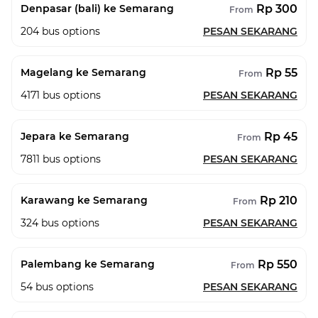
Rp 300
Denpasar (bali) ke Semarang
From
204
bus options
PESAN SEKARANG
Rp 55
Magelang ke Semarang
From
4171
bus options
PESAN SEKARANG
Rp 45
Jepara ke Semarang
From
7811
bus options
PESAN SEKARANG
Rp 210
Karawang ke Semarang
From
324
bus options
PESAN SEKARANG
Rp 550
Palembang ke Semarang
From
54
bus options
PESAN SEKARANG