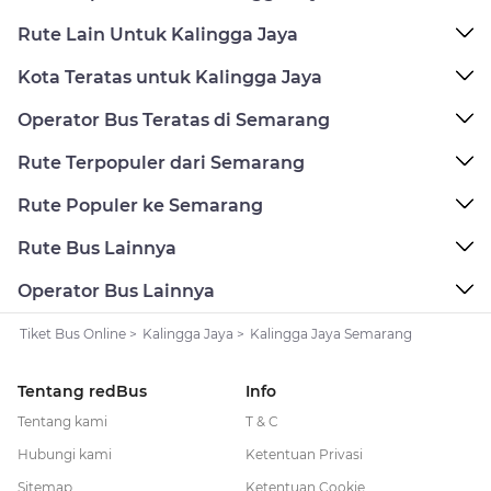
Rute Lain Untuk Kalingga Jaya
Kota Teratas untuk Kalingga Jaya
Operator Bus Teratas di Semarang
Rute Terpopuler dari Semarang
Rute Populer ke Semarang
Rute Bus Lainnya
Operator Bus Lainnya
Tiket Bus Online
>
Kalingga Jaya
>
Kalingga Jaya Semarang
Tentang redBus
Info
Tentang kami
T & C
Hubungi kami
Ketentuan Privasi
Sitemap
Ketentuan Cookie