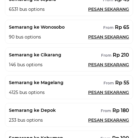
6531
bus options
PESAN SEKARANG
Rp 65
Semarang ke Wonosobo
From
90
bus options
PESAN SEKARANG
Rp 210
Semarang ke Cikarang
From
146
bus options
PESAN SEKARANG
Rp 55
Semarang ke Magelang
From
4125
bus options
PESAN SEKARANG
Rp 180
Semarang ke Depok
From
233
bus options
PESAN SEKARANG