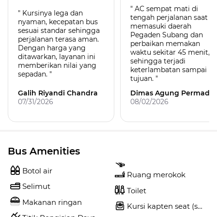
" AC sempat mati di
" Kursinya lega dan
tengah perjalanan saat
nyaman, kecepatan bus
memasuki daerah
sesuai standar sehingga
Pegaden Subang dan
perjalanan terasa aman.
perbaikan memakan
Dengan harga yang
waktu sekitar 45 menit,
ditawarkan, layanan ini
sehingga terjadi
memberikan nilai yang
keterlambatan sampai
sepadan. "
tujuan. "
Galih Riyandi Chandra
Dimas Agung Permadi
07/31/2026
08/02/2026
Bus Amenities
Botol air
Ruang merokok
Selimut
Toilet
Makanan ringan
Kursi kapten seat (sendiri