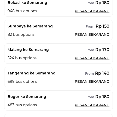
Rp 180
Bekasi ke Semarang
From
948
bus options
PESAN SEKARANG
Rp 150
Surabaya ke Semarang
From
82
bus options
PESAN SEKARANG
Rp 170
Malang ke Semarang
From
524
bus options
PESAN SEKARANG
Rp 140
Tangerang ke Semarang
From
699
bus options
PESAN SEKARANG
Rp 180
Bogor ke Semarang
From
483
bus options
PESAN SEKARANG