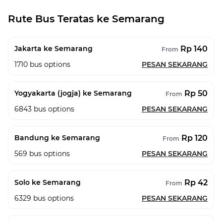
Rute Bus Teratas ke Semarang
Rp 140
Jakarta ke Semarang
From
1710
bus options
PESAN SEKARANG
Rp 50
Yogyakarta (jogja) ke Semarang
From
6843
bus options
PESAN SEKARANG
Rp 120
Bandung ke Semarang
From
569
bus options
PESAN SEKARANG
Rp 42
Solo ke Semarang
From
6329
bus options
PESAN SEKARANG