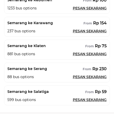
Rp 100
Semarang ke Kebumen
From
1233
bus options
PESAN SEKARANG
Rp 154
Semarang ke Karawang
From
237
bus options
PESAN SEKARANG
Rp 75
Semarang ke Klaten
From
881
bus options
PESAN SEKARANG
Rp 230
Semarang ke Serang
From
88
bus options
PESAN SEKARANG
Rp 59
Semarang ke Salatiga
From
599
bus options
PESAN SEKARANG