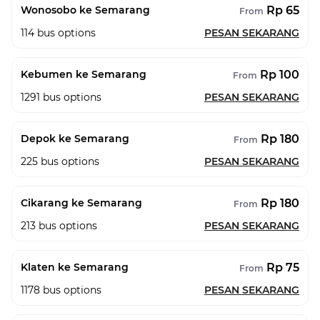
Rp 65
Wonosobo ke Semarang
From
114
bus options
PESAN SEKARANG
Rp 100
Kebumen ke Semarang
From
1291
bus options
PESAN SEKARANG
Rp 180
Depok ke Semarang
From
225
bus options
PESAN SEKARANG
Rp 180
Cikarang ke Semarang
From
213
bus options
PESAN SEKARANG
Rp 75
Klaten ke Semarang
From
1178
bus options
PESAN SEKARANG