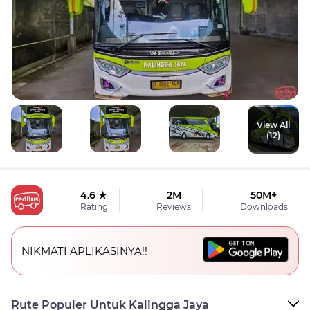
View All
(12)
4.6 ★
2M
50M+
Rating
Reviews
Downloads
NIKMATI APLIKASINYA!!
Rute Populer Untuk Kalingga Jaya