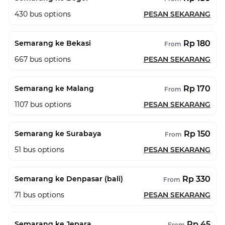
430
bus options
PESAN SEKARANG
Rp 180
Semarang ke Bekasi
From
667
bus options
PESAN SEKARANG
Rp 170
Semarang ke Malang
From
1107
bus options
PESAN SEKARANG
Rp 150
Semarang ke Surabaya
From
51
bus options
PESAN SEKARANG
Rp 330
Semarang ke Denpasar (bali)
From
71
bus options
PESAN SEKARANG
Rp 45
Semarang ke Jepara
From