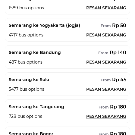
1589
bus options
PESAN SEKARANG
Rp 50
Semarang ke Yogyakarta (jogja)
From
4717
bus options
PESAN SEKARANG
Rp 140
Semarang ke Bandung
From
487
bus options
PESAN SEKARANG
Rp 45
Semarang ke Solo
From
5477
bus options
PESAN SEKARANG
Rp 180
Semarang ke Tangerang
From
728
bus options
PESAN SEKARANG
Rp 180
Semarang ke Bogor
From