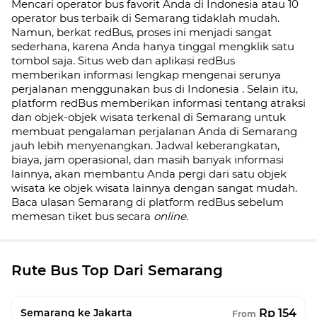
Mencari operator bus favorit Anda di Indonesia atau 10
operator bus terbaik di
Semarang
tidaklah mudah.
Namun, berkat redBus, proses ini menjadi sangat
sederhana, karena Anda hanya tinggal mengklik satu
tombol saja. Situs web dan aplikasi redBus
memberikan informasi lengkap mengenai serunya
perjalanan menggunakan bus di
Indonesia
. Selain itu,
platform redBus memberikan informasi tentang atraksi
dan objek-objek wisata terkenal di
Semarang
untuk
membuat pengalaman perjalanan Anda di
Semarang
jauh lebih menyenangkan. Jadwal keberangkatan,
biaya, jam operasional, dan masih banyak informasi
lainnya, akan membantu Anda pergi dari satu objek
wisata ke objek wisata lainnya dengan sangat mudah.
Baca ulasan
Semarang
di platform redBus sebelum
memesan tiket bus secara
online
.
Rute Bus Top Dari Semarang
Rp 154
Semarang ke Jakarta
From