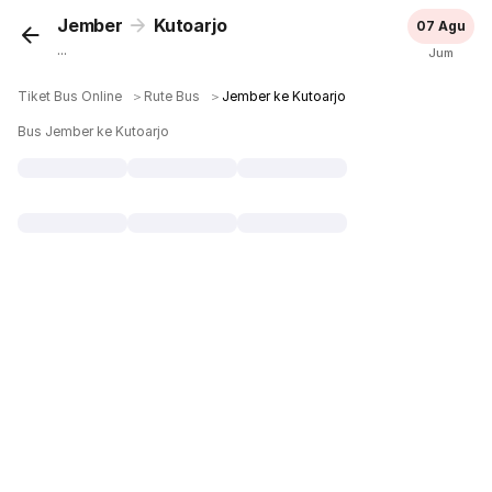
Jember
Kutoarjo
07 Agu
...
Jum
Tiket Bus Online
＞
Rute Bus
＞
Jember ke Kutoarjo
Bus Jember ke Kutoarjo