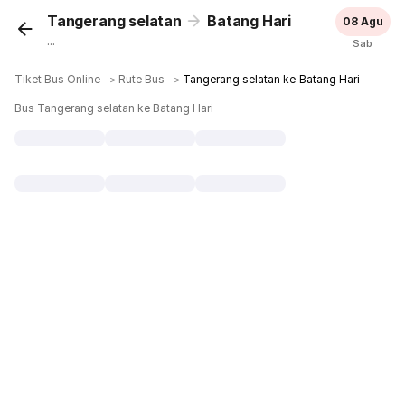
Tangerang selatan
Batang Hari
08 Agu
...
Sab
Tiket Bus Online
＞
Rute Bus
＞
Tangerang selatan ke Batang Hari
Bus Tangerang selatan ke Batang Hari