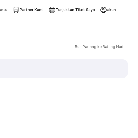
ntu
Partner Kami
Tunjukkan Tiket Saya
akun
Bus Padang ke Batang Hari