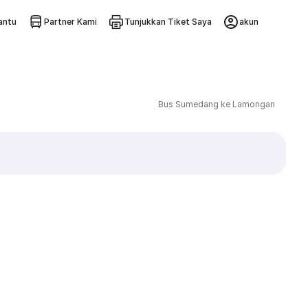
ntu
Partner Kami
Tunjukkan Tiket Saya
akun
Bus Sumedang ke Lamongan